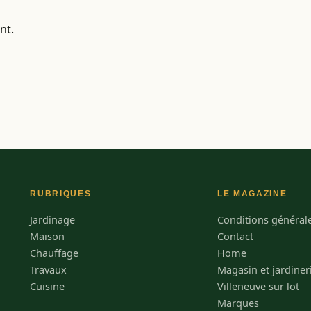
nt.
RUBRIQUES
LE MAGAZINE
Jardinage
Conditions générales
Maison
Contact
Chauffage
Home
Travaux
Magasin et jardiner
Cuisine
Villeneuve sur lot
Marques