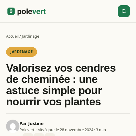
Aller
au
contenu
Accueil
/
Jardinage
JARDINAGE
Valorisez vos cendres
de cheminée : une
astuce simple pour
nourrir vos plantes
Par Justine
Polevert · Mis à jour le 28 novembre 2024 · 3 min