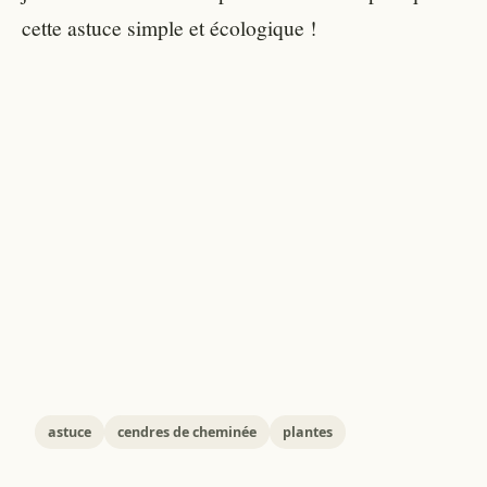
cette astuce simple et écologique !
astuce
cendres de cheminée
plantes